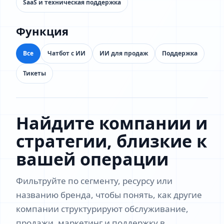
SaaS и техническая поддержка
Функция
Все
Чатбот с ИИ
ИИ для продаж
Поддержка
Тикеты
Найдите компании и
стратегии, близкие к
вашей операции
Фильтруйте по сегменту, ресурсу или
названию бренда, чтобы понять, как другие
компании структурируют обслуживание,
продажи, маркетинг и поддержку в