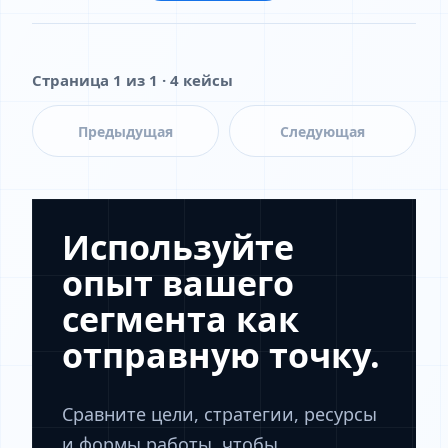
Страница 1 из 1 · 4 кейсы
Предыдущая
Следующая
Используйте
опыт вашего
сегмента как
отправную точку.
Сравните цели, стратегии, ресурсы
и формы работы, чтобы