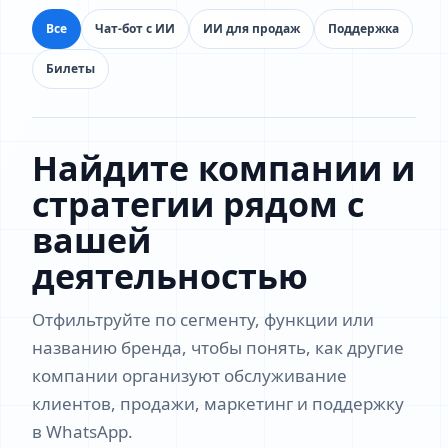
Все
Чат-бот с ИИ
ИИ для продаж
Поддержка
Билеты
Найдите компании и
стратегии рядом с
вашей
деятельностью
Отфильтруйте по сегменту, функции или
названию бренда, чтобы понять, как другие
компании организуют обслуживание
клиентов, продажи, маркетинг и поддержку
в WhatsApp.