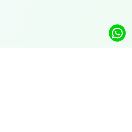
Решения
Чат-бот с ИИ в WhatsApp