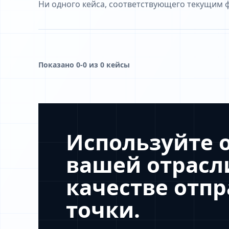
Ни одного кейса, соответствующего текущим ф
Показано 0-0 из 0 кейсы
Используйте 
вашей отрасл
качестве отп
точки.