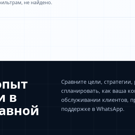
ильтрам, не найдено.
опыт
Сравните цели, стратегии,
спланировать, как ваша к
и в
обслуживании клиентов, п
равной
поддержке в WhatsApp.