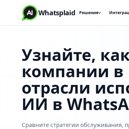
Whatsplaid
Решения
Интегра
Узнайте, ка
компании в
отрасли исп
ИИ в WhatsA
Сравните стратегии обслуживания, п