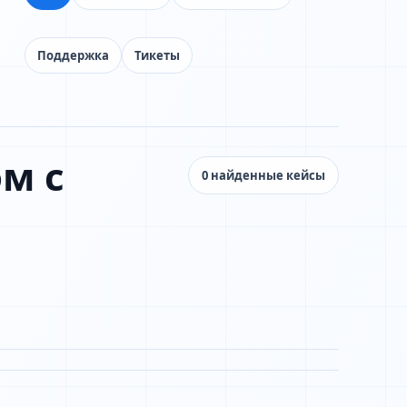
Поддержка
Тикеты
м с
0 найденные кейсы