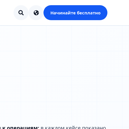
Начинайте бесплатно
 к операциям:
в каждом кейсе показано,