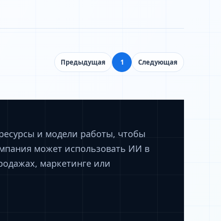
Предыдущая
1
Следующая
 ресурсы и модели работы, чтобы
омпания может использовать ИИ в
родажах, маркетинге или