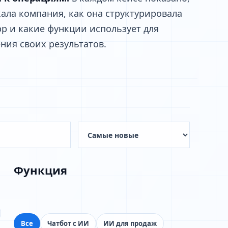
кала компания, как она структурировала
p и какие функции использует для
ния своих результатов.
Функция
Все
Чатбот с ИИ
ИИ для продаж